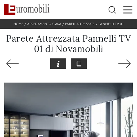
HOME
/
ARREDAMENTO CASA
/
PARETI ATTREZZATE
/
PANNELLI TV 01
Parete Attrezzata Pannelli TV
01 di Novamobili