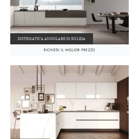
SISTEMATICA ANGOLARE 01 SOLIDA
RICHIEDI IL MIGLIOR PREZZO