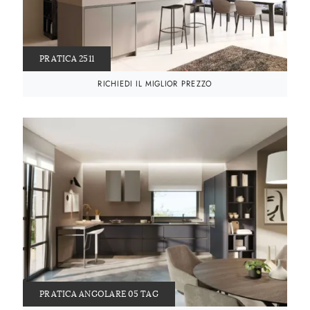
PRATICA 2511
RICHIEDI IL MIGLIOR PREZZO
PRATICA ANGOLARE 05 TAG