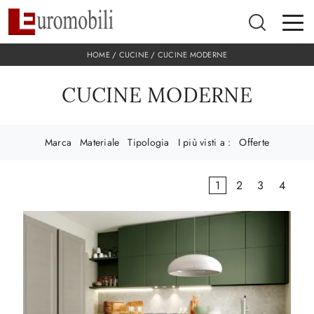
HOME
/
CUCINE
/
CUCINE MODERNE
CUCINE MODERNE
Marca
Materiale
Tipologia
I più visti a :
Offerte
1
2
3
4