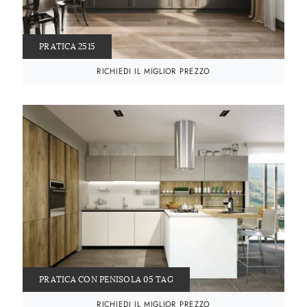
PRATICA 2515
RICHIEDI IL MIGLIOR PREZZO
PRATICA CON PENISOLA 05 TAG
RICHIEDI IL MIGLIOR PREZZO