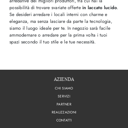
arredative dei migliori produttori, tra cui hai la
possibilità di trovare svariate offerte
in laccato lucido
.
Se desideri arredare i locali interni con charme e
eleganza, ma senza lasciare da parte la tecnologia,
siamo il luogo ideale per te. In negozio sarà facile
ammodernare o arredare per la prima volta i tuoi
spazi secondo il tuo stile e le tue necessità.
AZIENDA
CHI SIAMO
SERVIZI
PARTNER
REALIZZAZIONI
CONTATTI