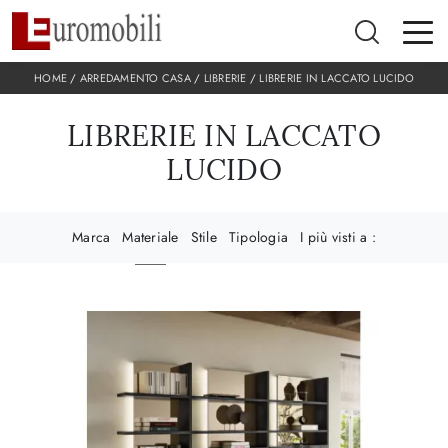
HOME
/
ARREDAMENTO CASA
/
LIBRERIE
/
LIBRERIE IN LACCATO LUCIDO
LIBRERIE IN LACCATO
LUCIDO
Marca
Materiale
Stile
Tipologia
I più visti a :