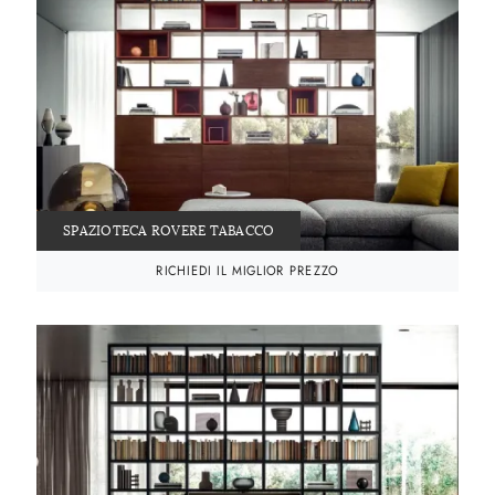
SPAZIOTECA ROVERE TABACCO
RICHIEDI IL MIGLIOR PREZZO