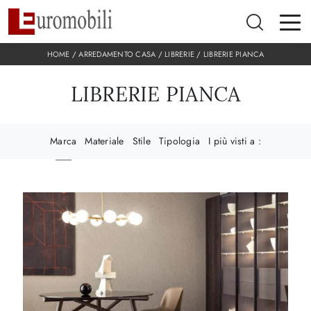
HOME
/
ARREDAMENTO CASA
/
LIBRERIE
/
LIBRERIE PIANCA
LIBRERIE PIANCA
Marca
Materiale
Stile
Tipologia
I più visti a :