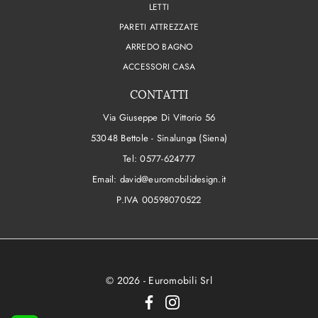
LETTI
PARETI ATTREZZATE
ARREDO BAGNO
ACCESSORI CASA
CONTATTI
Via Giuseppe Di Vittorio 56
53048 Bettole - Sinalunga (Siena)
Tel:
0577-624777
Email:
david@euromobilidesign.it
P.IVA 00598070522
© 2026 - Euromobili Srl