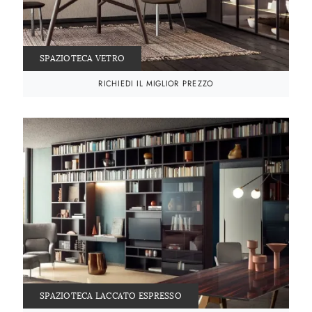
SPAZIOTECA VETRO
RICHIEDI IL MIGLIOR PREZZO
SPAZIOTECA LACCATO ESPRESSO