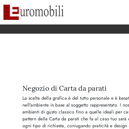
Negozio di Carta da parati
La scelta della grafica è del tutto personale e è basata
nell'ambiente in base al soggetto rappresentato. I nos
ambienti di gusto classico fino a quelle ideali per ca
pattern della Carta da parati che fa al caso tuo sar
ogni tipo di richiesta, coniugando praticità e desig