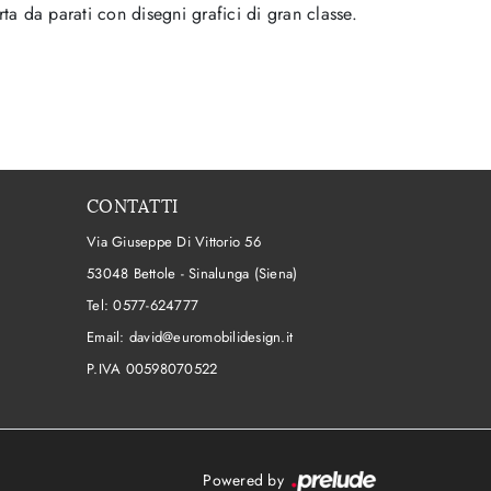
ta da parati con disegni grafici di gran classe.
CONTATTI
Via Giuseppe Di Vittorio 56
53048 Bettole - Sinalunga (Siena)
Tel:
0577-624777
Email:
david@euromobilidesign.it
P.IVA 00598070522
Powered by