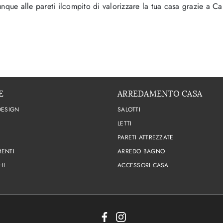
que alle pareti ilcompito di valorizzare la tua casa grazie a Car
E
ARREDAMENTO CASA
DESIGN
SALOTTI
LETTI
PARETI ATTREZZATE
ENTI
ARREDO BAGNO
HI
ACCESSORI CASA