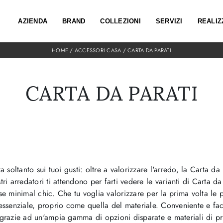
AZIENDA
BRAND
COLLEZIONI
SERVIZI
REALIZ
HOME
/
ACCESSORI CASA
/
CARTA DA PARATI
CARTA DA PARATI
 soltanto sui tuoi gusti: oltre a valorizzare l'arredo, la Carta da 
tri arredatori ti attendono per farti vedere le varianti di Carta d
se minimal chic. Che tu voglia valorizzare per la prima volta le p
à essenziale, proprio come quella del materiale. Conveniente e f
n grazie ad un'ampia gamma di opzioni disparate e materiali di 