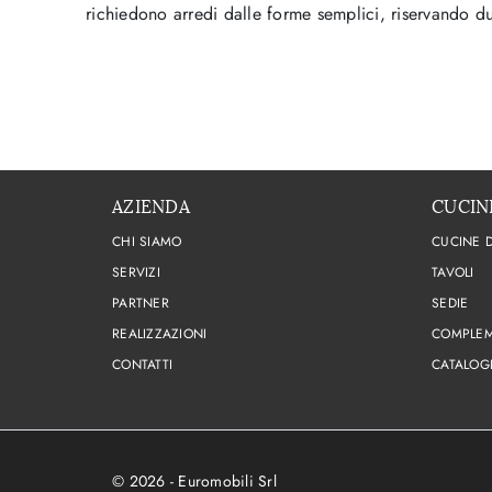
richiedono arredi dalle forme semplici, riservando dun
AZIENDA
CUCIN
CHI SIAMO
CUCINE 
SERVIZI
TAVOLI
PARTNER
SEDIE
REALIZZAZIONI
COMPLEM
CONTATTI
CATALOG
© 2026 - Euromobili Srl