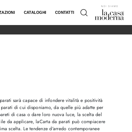
ZAZIONI
CATALOGHI
CONTATTI
parati sarà capace di infondere vitalità e positività
a parati di cui disponiamo, da quelle più adatte per
areti di casa o dare loro nuova luce, la scelta del
acile da applicare, laCarta da parati può compiacere
prima scelta. Le tendenze d'arredo contemporanee