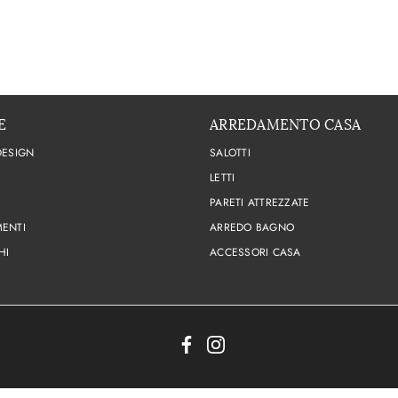
E
ARREDAMENTO CASA
DESIGN
SALOTTI
LETTI
PARETI ATTREZZATE
ENTI
ARREDO BAGNO
HI
ACCESSORI CASA