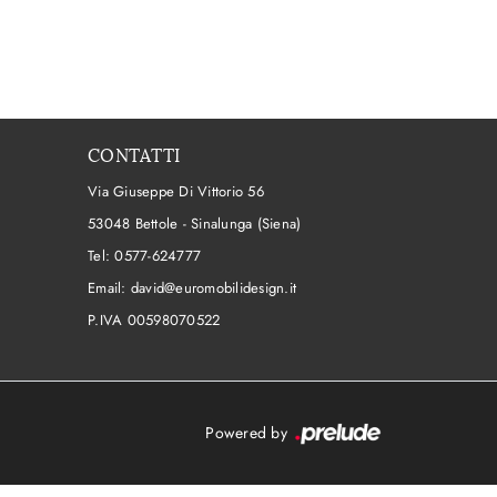
CONTATTI
Via Giuseppe Di Vittorio 56
53048 Bettole - Sinalunga (Siena)
Tel:
0577-624777
Email:
david@euromobilidesign.it
P.IVA 00598070522
Powered by