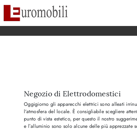
Negozio di Elettrodomestici
Oggigiorno gli apparecchi elettrici sono alleati irri
l'atmosfera del locale. È consigliabile scegliere atte
punto di vista estetico, per questo il nostro suggerimen
e l’alluminio sono solo alcune delle più apprezzate so