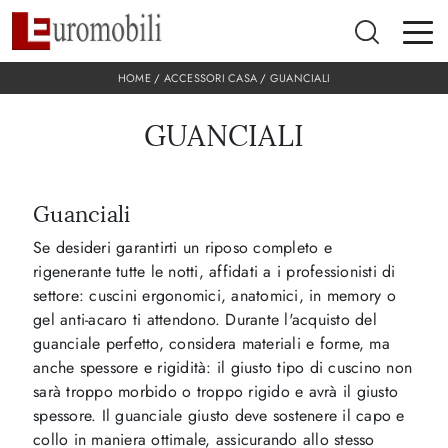
HOME
/
ACCESSORI CASA
/
GUANCIALI
GUANCIALI
Guanciali
Se desideri garantirti un riposo completo e
rigenerante tutte le notti, affidati a i professionisti di
settore: cuscini ergonomici, anatomici, in memory o
gel anti-acaro ti attendono. Durante l'acquisto del
guanciale perfetto, considera materiali e forme, ma
anche spessore e rigidità: il giusto tipo di cuscino non
sarà troppo morbido o troppo rigido e avrà il giusto
spessore. Il guanciale giusto deve sostenere il capo e
collo in maniera ottimale, assicurando allo stesso