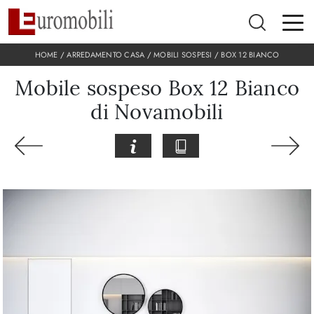
HOME
/
ARREDAMENTO CASA
/
MOBILI SOSPESI
/
BOX 12 BIANCO
Mobile sospeso Box 12 Bianco
di Novamobili