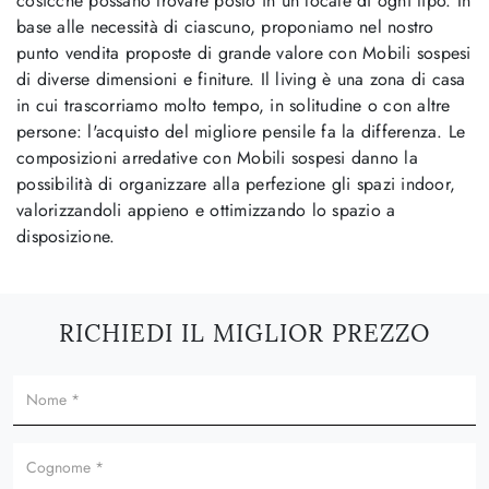
cosicché possano trovare posto in un locale di ogni tipo. In
base alle necessità di ciascuno, proponiamo nel nostro
punto vendita proposte di grande valore con Mobili sospesi
di diverse dimensioni e finiture. Il living è una zona di casa
in cui trascorriamo molto tempo, in solitudine o con altre
persone: l'acquisto del migliore pensile fa la differenza. Le
composizioni arredative con Mobili sospesi danno la
possibilità di organizzare alla perfezione gli spazi indoor,
valorizzandoli appieno e ottimizzando lo spazio a
disposizione.
RICHIEDI IL MIGLIOR PREZZO