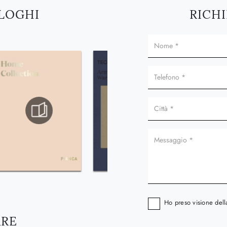
ALOGHI
RICHI
Ho preso visione del
ARE