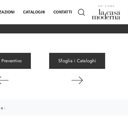
ZAZIONI
CATALOGHI
CONTATTI
 Preventivo
Sfoglia i Cataloghi
 a :