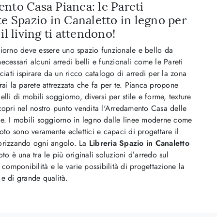
nto Casa Pianca: le Pareti
te Spazio in Canaletto in legno per
il living ti attendono!
iorno deve essere uno spazio funzionale e bello da
ecessari alcuni arredi belli e funzionali come le Pareti
sciati ispirare da un ricco catalogo di arredi per la zona
rai la parete attrezzata che fa per te. Pianca propone
elli di mobili soggiorno, diversi per stile e forme, texture
copri nel nostro punto vendita l'Arredamento Casa delle
he. I mobili soggiorno in legno dalle linee moderne come
foto sono veramente eclettici e capaci di progettare il
orizzando ogni angolo. La
Libreria Spazio in Canaletto
oto è una tra le più originali soluzioni d’arredo sul
a componibilità e le varie possibilità di progettazione la
e di grande qualità.