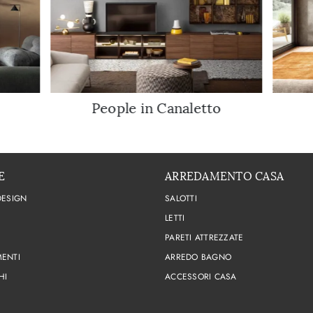
People in Canaletto
E
ARREDAMENTO CASA
DESIGN
SALOTTI
LETTI
PARETI ATTREZZATE
ENTI
ARREDO BAGNO
HI
ACCESSORI CASA