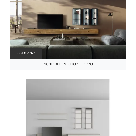
36E8 2767
RICHIEDI IL MIGLIOR PREZZO