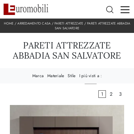
HOME
/
ARREDAMENTO CASA
/
PARETI ATTREZZATE
/
PARETI ATTREZZATE ABBADIA
SAN SALVATORE
PARETI ATTREZZATE
ABBADIA SAN SALVATORE
Marca
Materiale
Stile
I più visti a :
1
2
3