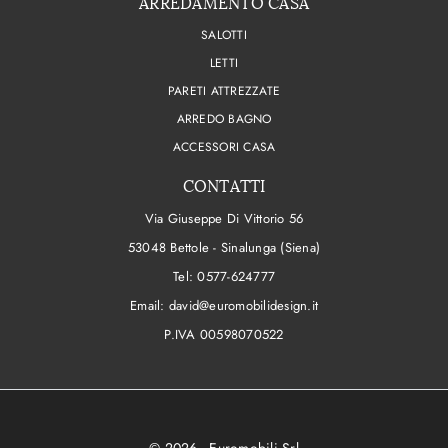
ARREDAMENTO CASA
SALOTTI
LETTI
PARETI ATTREZZATE
ARREDO BAGNO
ACCESSORI CASA
CONTATTI
Via Giuseppe Di Vittorio 56
53048 Bettole - Sinalunga (Siena)
Tel:
0577-624777
Email:
david@euromobilidesign.it
P.IVA 00598070522