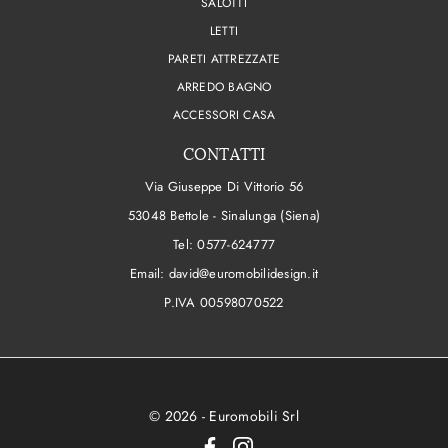
SALOTTI
LETTI
PARETI ATTREZZATE
ARREDO BAGNO
ACCESSORI CASA
CONTATTI
Via Giuseppe Di Vittorio 56
53048 Bettole - Sinalunga (Siena)
Tel:
0577-624777
Email:
david@euromobilidesign.it
P.IVA 00598070522
© 2026 - Euromobili Srl