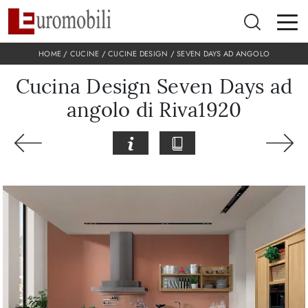
HOME
/
CUCINE
/
CUCINE DESIGN
/
SEVEN DAYS AD ANGOLO
Cucina Design Seven Days ad
angolo di Riva1920