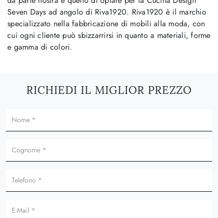
da parte nostra è quello di optare per la Cucina Design
Seven Days ad angolo di Riva1920. Riva1920 è il marchio
specializzato nella fabbricazione di mobili alla moda, con
cui ogni cliente può sbizzarrirsi in quanto a materiali, forme
e gamma di colori.
RICHIEDI IL MIGLIOR PREZZO