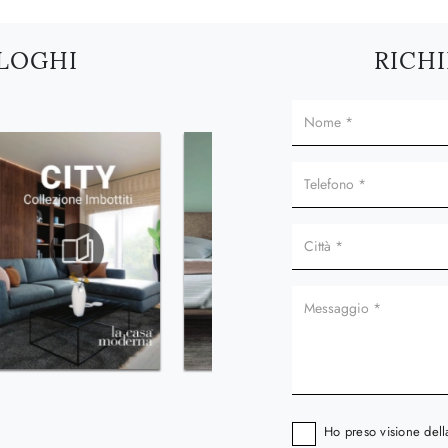
ALOGHI
RICHI
Ho preso visione del