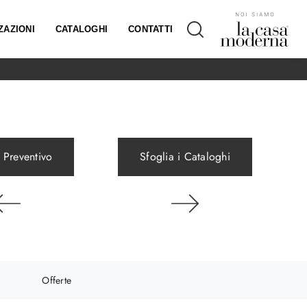
ZAZIONI
CATALOGHI
CONTATTI
 Preventivo
Sfoglia i Cataloghi
Offerte