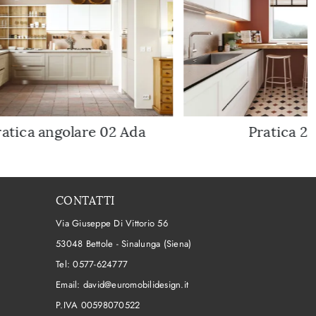
ratica angolare 02 Ada
Pratica 2
CONTATTI
Via Giuseppe Di Vittorio 56
53048 Bettole - Sinalunga (Siena)
Tel:
0577-624777
Email:
david@euromobilidesign.it
P.IVA 00598070522