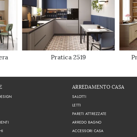
era
Pratica 2519
P
E
ARREDAMENTO CASA
DESIGN
SALOTTI
LETTI
PARETI ATTREZZATE
ENTI
ARREDO BAGNO
HI
ACCESSORI CASA