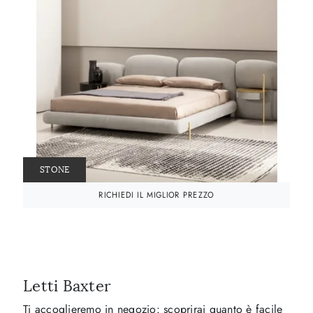
STONE
RICHIEDI IL MIGLIOR PREZZO
Letti Baxter
Ti accoglieremo in negozio: scoprirai quanto è facile