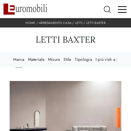
HOME
/
ARREDAMENTO CASA
/
LETTI
/
LETTI BAXTER
LETTI BAXTER
Marca
Materiale
Misura
Stile
Tipologia
I più visti a :