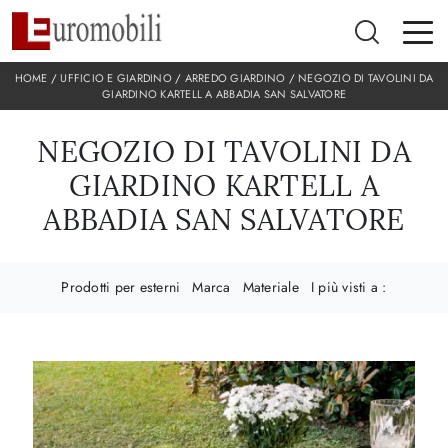
HOME
/
UFFICIO E GIARDINO
/
ARREDO GIARDINO
/
NEGOZIO DI TAVOLINI DA
GIARDINO KARTELL A ABBADIA SAN SALVATORE
NEGOZIO DI TAVOLINI DA
GIARDINO KARTELL A
ABBADIA SAN SALVATORE
Prodotti per esterni
Marca
Materiale
I più visti a :