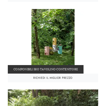
COMPONIBILI BIO TAVOLINO CONTENITORE
RICHIEDI IL MIGLIOR PREZZO