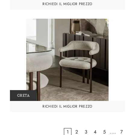
RICHIEDI IL MIGLIOR PREZZO
GRETA
RICHIEDI IL MIGLIOR PREZZO
1
2
3
4
5
....
7