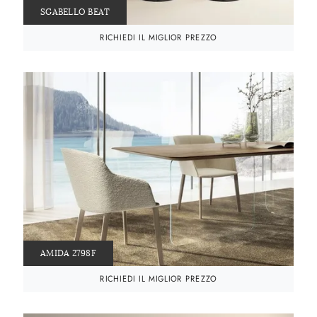
SGABELLO BEAT
RICHIEDI IL MIGLIOR PREZZO
AMIDA 2798F
RICHIEDI IL MIGLIOR PREZZO