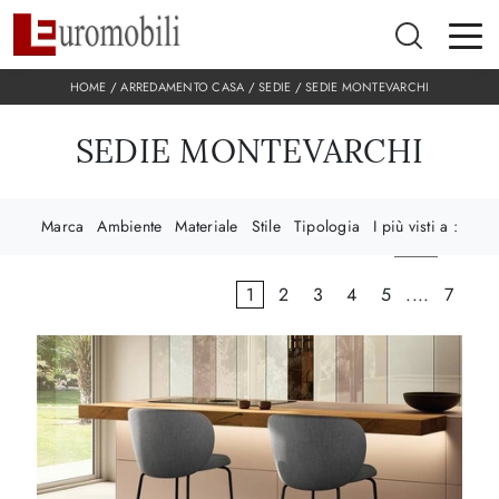
HOME
/
ARREDAMENTO CASA
/
SEDIE
/
SEDIE MONTEVARCHI
SEDIE MONTEVARCHI
Marca
Ambiente
Materiale
Stile
Tipologia
I più visti a :
1
2
3
4
5
....
7