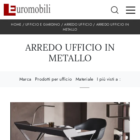
HOME
/
UFFICIO E GIARDINO
/
ARREDO UFFICIO
/
ARREDO UFFICIO IN
METALLO
ARREDO UFFICIO IN
METALLO
Marca
Prodotti per ufficio
Materiale
I più visti a :