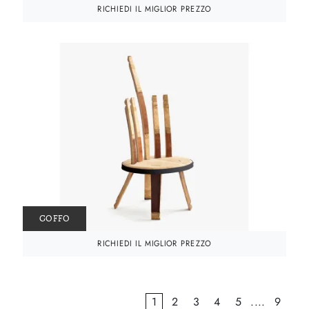
RICHIEDI IL MIGLIOR PREZZO
GOFFO
RICHIEDI IL MIGLIOR PREZZO
1
2
3
4
5
....
9