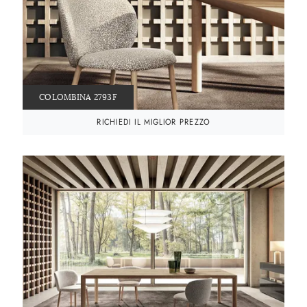
COLOMBINA 2793F
RICHIEDI IL MIGLIOR PREZZO