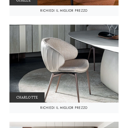
GISELLE
RICHIEDI IL MIGLIOR PREZZO
CHARLOTTE
RICHIEDI IL MIGLIOR PREZZO