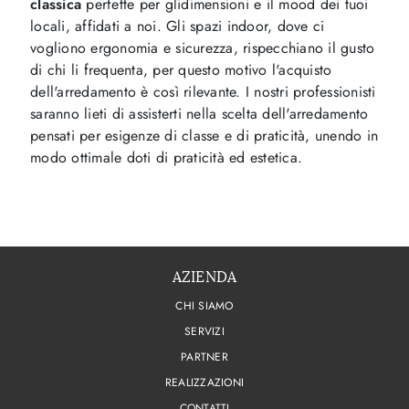
classica
perfette per glidimensioni e il mood dei tuoi
locali, affidati a noi. Gli spazi indoor, dove ci
vogliono ergonomia e sicurezza, rispecchiano il gusto
di chi li frequenta, per questo motivo l'acquisto
dell'arredamento è così rilevante. I nostri professionisti
saranno lieti di assisterti nella scelta dell'arredamento
pensati per esigenze di classe e di praticità, unendo in
modo ottimale doti di praticità ed estetica.
AZIENDA
CHI SIAMO
SERVIZI
PARTNER
REALIZZAZIONI
CONTATTI