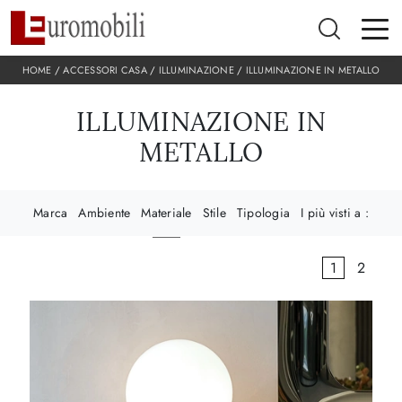
HOME
/
ACCESSORI CASA
/
ILLUMINAZIONE
/
ILLUMINAZIONE IN METALLO
ILLUMINAZIONE IN
METALLO
Marca
Ambiente
Materiale
Stile
Tipologia
I più visti a :
1
2