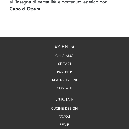
all'insegna di versatilità e contenuto estetico con
Capo d'Opera
.
AZIENDA
CHI SIAMO
SERVIZI
PARTNER
REALIZZAZIONI
CONTATTI
CUCINE
CUCINE DESIGN
TAVOLI
SEDIE