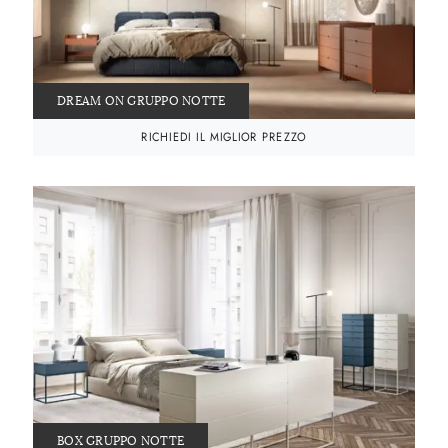
DREAM ON GRUPPO NOTTE
RICHIEDI IL MIGLIOR PREZZO
BOX GRUPPO NOTTE