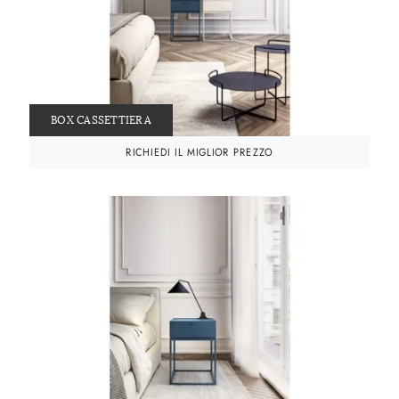
BOX CASSETTIERA
RICHIEDI IL MIGLIOR PREZZO