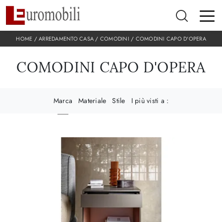
HOME
/
ARREDAMENTO CASA
/
COMODINI
/
COMODINI CAPO D'OPERA
COMODINI CAPO D'OPERA
Marca
Materiale
Stile
I più visti a :