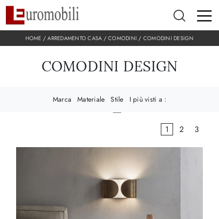
HOME
/
ARREDAMENTO CASA
/
COMODINI
/
COMODINI DESIGN
COMODINI DESIGN
Marca
Materiale
Stile
I più visti a :
1
2
3