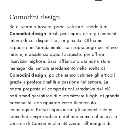
Comodini design
Se ci verrai a trovare, potrai valutare i modelli di
Comodini design
ideali per impreziosire gli ambienti
interni di cui disponi con originalità. Offriamo
supporto nell'arredamento, con sopraluogo per rilievo
misure, e assistenza dopo l'acquisto, per offrire
ilservizio migliore. Sarai affiancato dai nostri store
manager del settore arredamento nella scelta di
Comodini design
, poiché sanno valutare gli articoli
grazie a professionalità e passione nel settore. La
nostra proposta di composizioni arredative dei più
noti brand garantisce di customizzare luoghi di grande
personalità, con riguardo verso ilcontenuto
tecnologico. Potrai impreziosire gli ambienti interni
come hai sempre voluto e definire come collocarvi le
versioni di Comodini che utilizzerai, all'insegna di