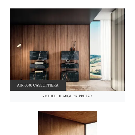
AIR 0681 CASSETTIERA
RICHIEDI IL MIGLIOR PREZZO