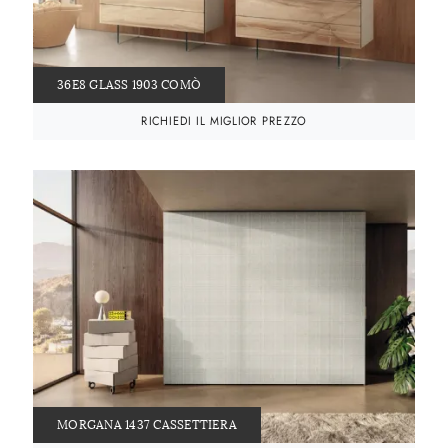
36E8 GLASS 1903 COMÒ
RICHIEDI IL MIGLIOR PREZZO
MORGANA 1437 CASSETTIERA