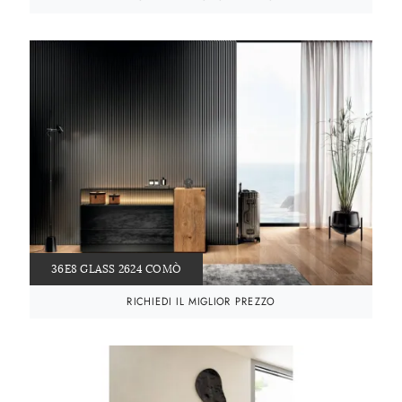
36E8 GLASS 2624 COMÒ
RICHIEDI IL MIGLIOR PREZZO