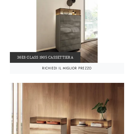
36E8 GLASS 1905 CASSETTIERA
RICHIEDI IL MIGLIOR PREZZO