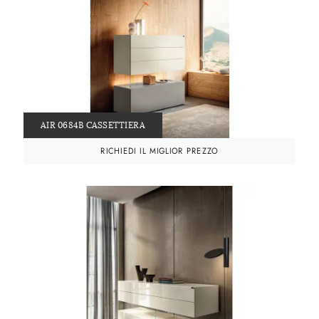
AIR 0684B CASSETTIERA
RICHIEDI IL MIGLIOR PREZZO