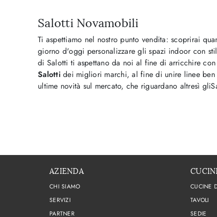
Salotti Novamobili
Ti aspettiamo nel nostro punto vendita: scoprirai quant
giorno d'oggi personalizzare gli spazi indoor con stil
di Salotti ti aspettano da noi al fine di arricchire co
Salotti
dei migliori marchi, al fine di unire linee ben 
ultime novità sul mercato, che riguardano altresì gliS
AZIENDA
CUCIN
CHI SIAMO
CUCINE 
SERVIZI
TAVOLI
PARTNER
SEDIE