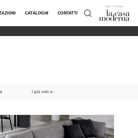
ZAZIONI
CATALOGHI
CONTATTI
ia
I più visti a :