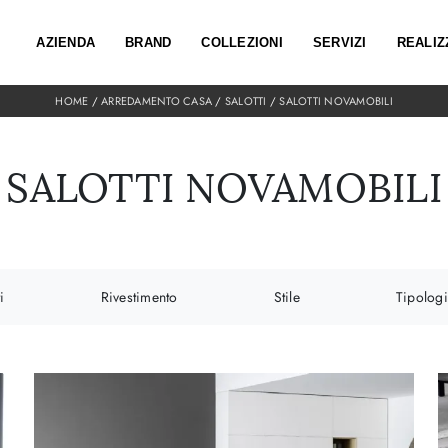
AZIENDA
BRAND
COLLEZIONI
SERVIZI
REALIZ
HOME
/
ARREDAMENTO CASA
/
SALOTTI
/
SALOTTI NOVAMOBILI
SALOTTI NOVAMOBILI
i
Rivestimento
Stile
Tipolog