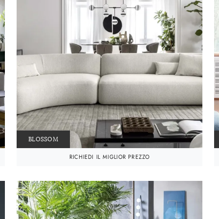
BLOSSOM
RICHIEDI IL MIGLIOR PREZZO