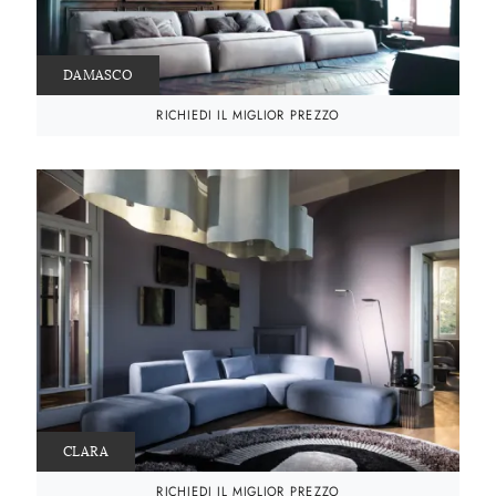
DAMASCO
RICHIEDI IL MIGLIOR PREZZO
CLARA
RICHIEDI IL MIGLIOR PREZZO