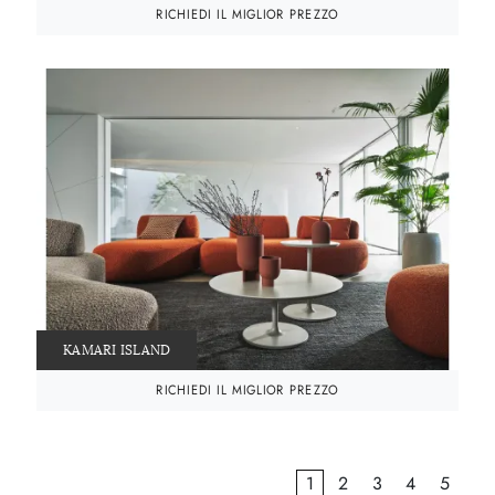
RICHIEDI IL MIGLIOR PREZZO
KAMARI ISLAND
RICHIEDI IL MIGLIOR PREZZO
1
2
3
4
5