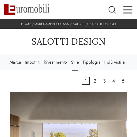
HOME
/
ARREDAMENTO CASA
/
SALOTTI
/
SALOTTI DESIGN
SALOTTI DESIGN
Marca
Imbottiti
Rivestimento
Stile
Tipologia
I più visti a :
1
2
3
4
5