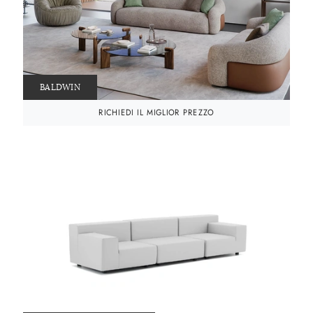
BALDWIN
RICHIEDI IL MIGLIOR PREZZO