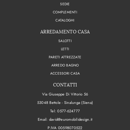
SEDIE
COMPLEMENTI
CATALOGHI
ARREDAMENTO CASA
SALOTTI
LETTI
PARETI ATTREZZATE
ARREDO BAGNO
ACCESSORI CASA
CONTATTI
Via Giuseppe Di Vittorio 56
53048 Bettole - Sinalunga (Siena)
Tel:
0577-624777
Email:
david@euromobilidesign.it
P.IVA 00598070522