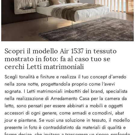
Scopri il modello Air 1537 in tessuto
mostrato in foto: fa al caso tuo se
cerchi Letti matrimoniali
Scegli tonalità e finiture e realizza il tuo concept d’arredo
nella zona notte, progettandola proprio come l'avevi
sognata. I Letti matrimoniali imbottiti del brand, specialista
nella realizzazione di Arredamento Casa per la camera da
letto, sono pensati per essere abbinati a mobili e oggetti
accessori di ogni genere, come armadi e comodini, abat
jour e piantane. Se vuoi una soluzione in tessuto, il modello
presente in foto è contraddistinto da materiali di qualità e
forme decise, che invitano a trascorrere un riposo profondo