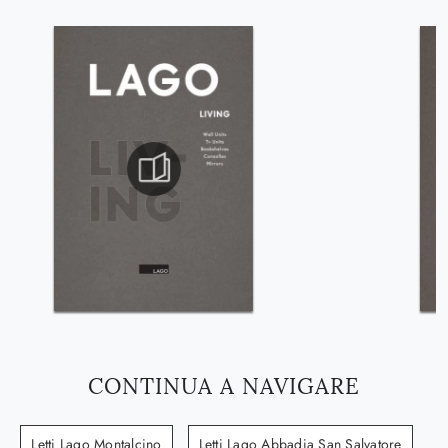
CONTINUA A NAVIGARE
Letti Lago Montalcino
Letti Lago Abbadia San Salvatore