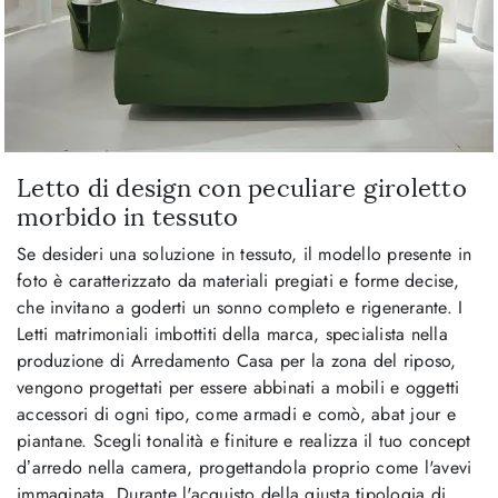
Letto di design con peculiare giroletto
morbido in tessuto
Se desideri una soluzione in tessuto, il modello presente in
foto è caratterizzato da materiali pregiati e forme decise,
che invitano a goderti un sonno completo e rigenerante. I
Letti matrimoniali imbottiti della marca, specialista nella
produzione di Arredamento Casa per la zona del riposo,
vengono progettati per essere abbinati a mobili e oggetti
accessori di ogni tipo, come armadi e comò, abat jour e
piantane. Scegli tonalità e finiture e realizza il tuo concept
d’arredo nella camera, progettandola proprio come l'avevi
immaginata. Durante l'acquisto della giusta tipologia di