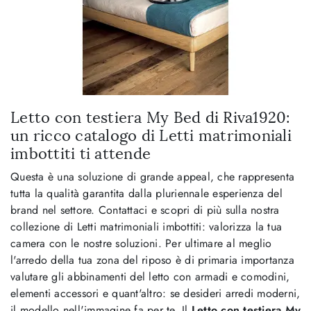
Letto con testiera My Bed di Riva1920:
un ricco catalogo di Letti matrimoniali
imbottiti ti attende
Questa è una soluzione di grande appeal, che rappresenta
tutta la qualità garantita dalla pluriennale esperienza del
brand nel settore. Contattaci e scopri di più sulla nostra
collezione di Letti matrimoniali imbottiti: valorizza la tua
camera con le nostre soluzioni. Per ultimare al meglio
l'arredo della tua zona del riposo è di primaria importanza
valutare gli abbinamenti del letto con armadi e comodini,
elementi accessori e quant'altro: se desideri arredi moderni,
il modello nell'immagine fa per te. Il
Letto con testiera My