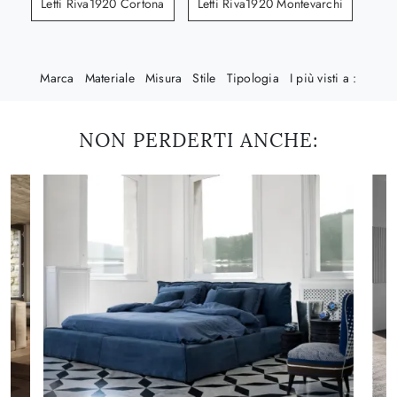
Letti Riva1920 Cortona
Letti Riva1920 Montevarchi
Marca
Materiale
Misura
Stile
Tipologia
I più visti a :
NON PERDERTI ANCHE: