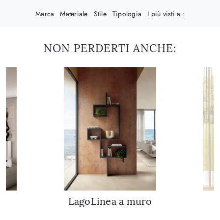
Marca
Materiale
Stile
Tipologia
I più visti a :
NON PERDERTI ANCHE:
LagoLinea a muro