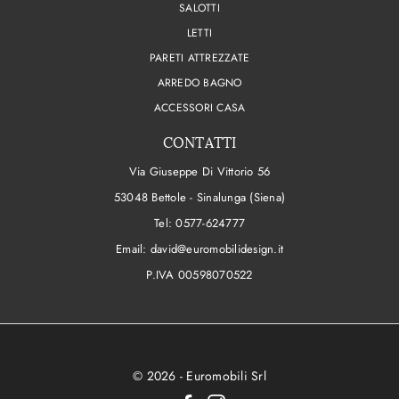
SALOTTI
LETTI
PARETI ATTREZZATE
ARREDO BAGNO
ACCESSORI CASA
CONTATTI
Via Giuseppe Di Vittorio 56
53048 Bettole - Sinalunga (Siena)
Tel:
0577-624777
Email:
david@euromobilidesign.it
P.IVA 00598070522
© 2026 - Euromobili Srl