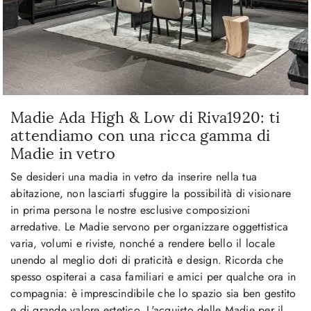
Madie Ada High & Low di Riva1920: ti
attendiamo con una ricca gamma di
Madie in vetro
Se desideri una madia in vetro da inserire nella tua
abitazione, non lasciarti sfuggire la possibilità di visionare
in prima persona le nostre esclusive composizioni
arredative. Le Madie servono per organizzare oggettistica
varia, volumi e riviste, nonché a rendere bello il locale
unendo al meglio doti di praticità e design. Ricorda che
spesso ospiterai a casa familiari e amici per qualche ora in
compagnia: è imprescindibile che lo spazio sia ben gestito
e di grande valore estetico. L'acquisto delle Madie per il