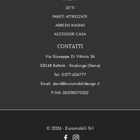
LETTI
PARETI ATTREZZATE
ARREDO BAGNO
ACCESSORI CASA
CONTATTI
Via Giuseppe Di Vittorio 56
53048 Bettole - Sinalunga (Siena)
Tel:
0577-624777
Email:
david@euromobilidesign.it
P.IVA 00598070522
© 2026 - Euromobili Srl