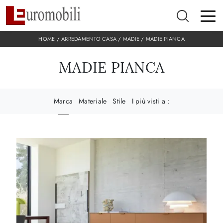
HOME
/
ARREDAMENTO CASA
/
MADIE
/
MADIE PIANCA
MADIE PIANCA
Marca
Materiale
Stile
I più visti a :