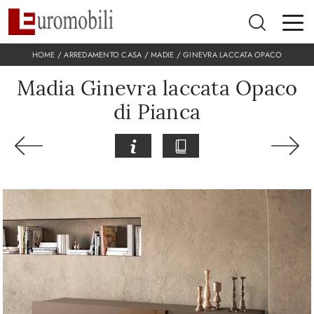
HOME
/
ARREDAMENTO CASA
/
MADIE
/
GINEVRA LACCATA OPACO
Madia Ginevra laccata Opaco
di Pianca