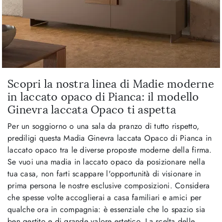
Scopri la nostra linea di Madie moderne
in laccato opaco di Pianca: il modello
Ginevra laccata Opaco ti aspetta
Per un soggiorno o una sala da pranzo di tutto rispetto,
prediligi questa Madia Ginevra laccata Opaco di Pianca in
laccato opaco tra le diverse proposte moderne della firma.
Se vuoi una madia in laccato opaco da posizionare nella
tua casa, non farti scappare l'opportunità di visionare in
prima persona le nostre esclusive composizioni. Considera
che spesse volte accoglierai a casa familiari e amici per
qualche ora in compagnia: è essenziale che lo spazio sia
ben gestito e di grande valore estetico. La scelta delle