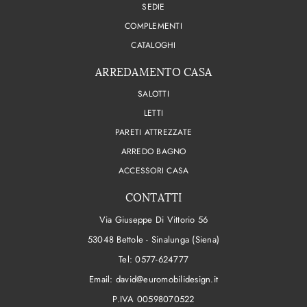
SEDIE
COMPLEMENTI
CATALOGHI
ARREDAMENTO CASA
SALOTTI
LETTI
PARETI ATTREZZATE
ARREDO BAGNO
ACCESSORI CASA
CONTATTI
Via Giuseppe Di Vittorio 56
53048 Bettole - Sinalunga (Siena)
Tel:
0577-624777
Email:
david@euromobilidesign.it
P.IVA 00598070522