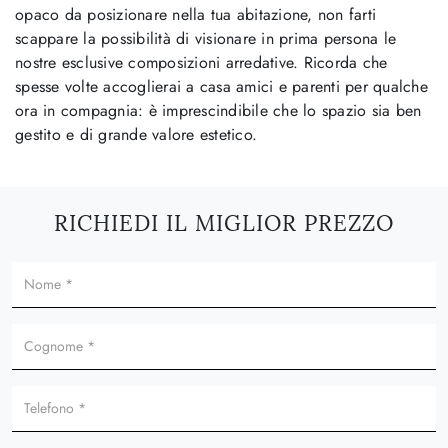
opaco da posizionare nella tua abitazione, non farti
scappare la possibilità di visionare in prima persona le
nostre esclusive composizioni arredative. Ricorda che
spesse volte accoglierai a casa amici e parenti per qualche
ora in compagnia: è imprescindibile che lo spazio sia ben
gestito e di grande valore estetico.
RICHIEDI IL MIGLIOR PREZZO