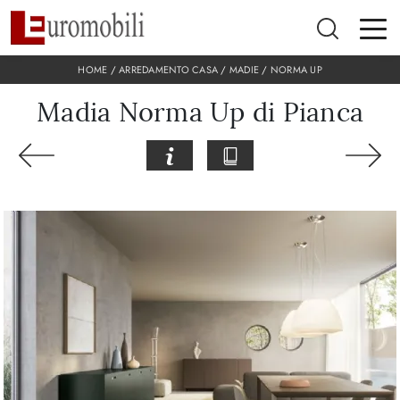
HOME
/
ARREDAMENTO CASA
/
MADIE
/
NORMA UP
Madia Norma Up di Pianca