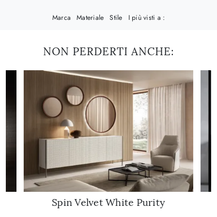
Marca
Materiale
Stile
I più visti a :
NON PERDERTI ANCHE:
Spin Velvet White Purity