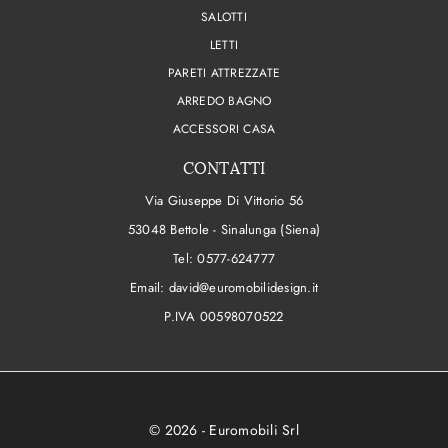
SALOTTI
LETTI
PARETI ATTREZZATE
ARREDO BAGNO
ACCESSORI CASA
CONTATTI
Via Giuseppe Di Vittorio 56
53048 Bettole - Sinalunga (Siena)
Tel:
0577-624777
Email:
david@euromobilidesign.it
P.IVA 00598070522
© 2026 - Euromobili Srl