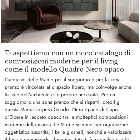
Ti aspettiamo con un ricco catalogo di
composizioni moderne per il living
come il modello Quadro Nero opaco
L'acquisto delle Madie per il soggiorno o per la zona
pranzo è vincolata allo spazio libero, ma coinvolge anche
lo stile dell'ambiente e le proprie necessità. Per un
soggiorno o una zona pranzo che si rispetti, prediligi
questa Madia sospesa Quadro Nero opaco di Capo
d'Opera in laccato opaco tra le molteplici composizioni
moderne della marca. Le Madie servono per organizzare
oggettistica assortita, libri e giornali, nonché a valorizzare
il locale coniugando al meglio doti di funzionalità e stile.