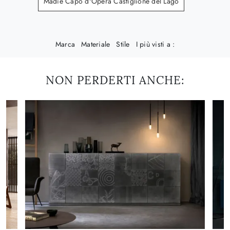
Madie Capo d'Opera Castiglione del Lago
Marca
Materiale
Stile
I più visti a :
NON PERDERTI ANCHE: