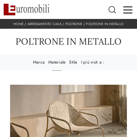
HOME
/
ARREDAMENTO CASA
/
POLTRONE
/
POLTRONE IN METALLO
POLTRONE IN METALLO
Marca
Materiale
Stile
I più visti a :