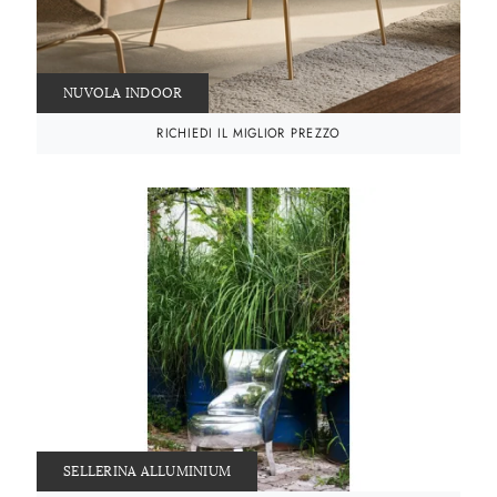
NUVOLA INDOOR
RICHIEDI IL MIGLIOR PREZZO
SELLERINA ALLUMINIUM