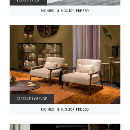
PEGGY TURN
RICHIEDI IL MIGLIOR PREZZO
GISELLE LOUNGE
RICHIEDI IL MIGLIOR PREZZO