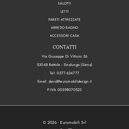
SALOTTI
LETTI
PARETI ATTREZZATE
ARREDO BAGNO
ACCESSORI CASA
CONTATTI
Via Giuseppe Di Vittorio 56
53048 Bettole - Sinalunga (Siena)
Tel:
0577-624777
Email:
david@euromobilidesign.it
P.IVA 00598070522
© 2026 - Euromobili Srl