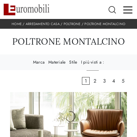
HOME
/
ARREDAMENTO CASA
/
POLTRONE
/
POLTRONE MONTALCINO
POLTRONE MONTALCINO
Marca
Materiale
Stile
I più visti a :
1
2
3
4
5