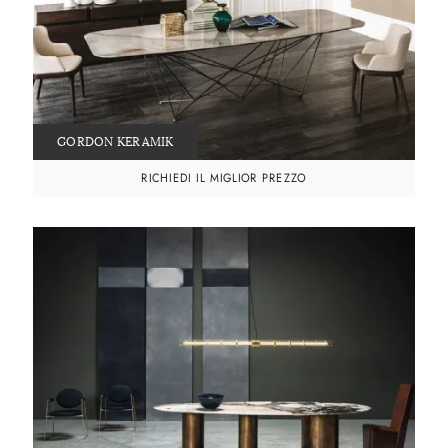
GORDON KERAMIK
RICHIEDI IL MIGLIOR PREZZO