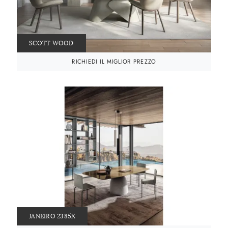
SCOTT WOOD
RICHIEDI IL MIGLIOR PREZZO
JANEIRO 2385X