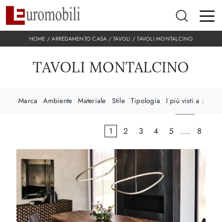
HOME
/
ARREDAMENTO CASA
/
TAVOLI
/
TAVOLI MONTALCINO
TAVOLI MONTALCINO
Marca
Ambiente
Materiale
Stile
Tipologia
I più visti a :
1
2
3
4
5
....
8