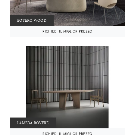
BOTERO WOOD
RICHIEDI IL MIGLIOR PREZZO
LAMBDA ROVERE
RICHIEDI IL MIGLIOR PREZZO