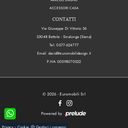
ARREDO BAGNO
ACCESSORI CASA
CONTATTI
Via Giuseppe Di Vittorio 56
53048 Bettole - Sinalunga (Siena)
Tel:
0577-624777
Email:
david@euromobilidesign.it
P.IVA 00598070522
© 2026 - Euromobili Srl
Powered by
-
Privacy
Cookie
Gestisci i consensi