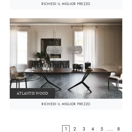
RICHIEDI IL MIGLIOR PREZZO
ATLANTIS WOOD
RICHIEDI IL MIGLIOR PREZZO
1
2
3
4
5
....
8