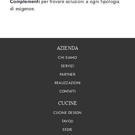
Complementi
per trovare soluzioni a ogni tipologia
di esigenze.
AZIENDA
CHI SIAMO
SERVIZI
PARTNER
REALIZZAZIONI
CONTATTI
CUCINE
CUCINE DESIGN
TAVOLI
SEDIE