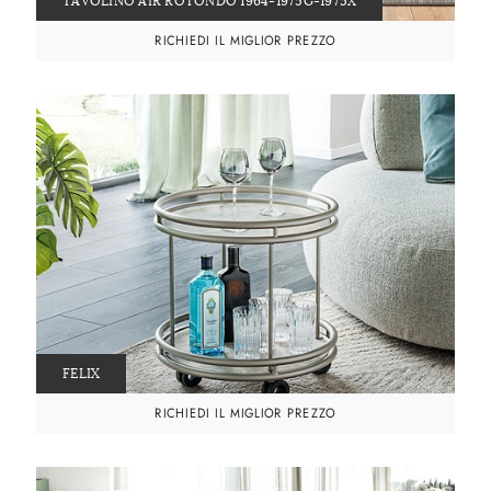
TAVOLINO AIR ROTONDO 1964-1975G-1975X
RICHIEDI IL MIGLIOR PREZZO
FELIX
RICHIEDI IL MIGLIOR PREZZO