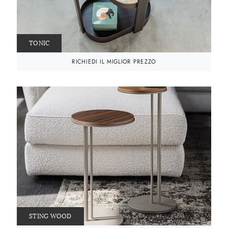
TONIC
RICHIEDI IL MIGLIOR PREZZO
STING WOOD