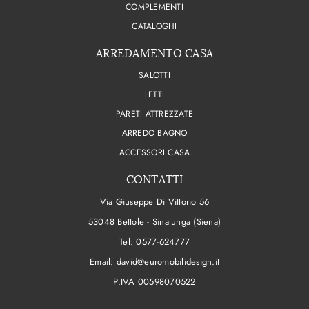
COMPLEMENTI
CATALOGHI
ARREDAMENTO CASA
SALOTTI
LETTI
PARETI ATTREZZATE
ARREDO BAGNO
ACCESSORI CASA
CONTATTI
Via Giuseppe Di Vittorio 56
53048 Bettole - Sinalunga (Siena)
Tel:
0577-624777
Email:
david@euromobilidesign.it
P.IVA 00598070522