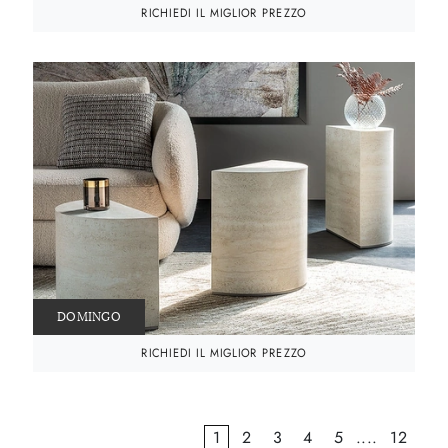
RICHIEDI IL MIGLIOR PREZZO
DOMINGO
RICHIEDI IL MIGLIOR PREZZO
1
2
3
4
5
....
12