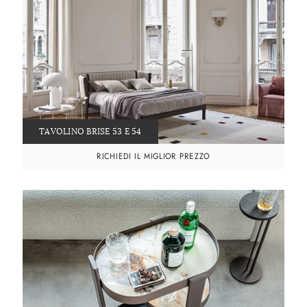
TAVOLINO BRISE 53 E 54
RICHIEDI IL MIGLIOR PREZZO