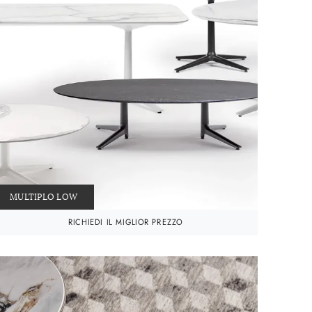
MULTIPLO LOW
RICHIEDI IL MIGLIOR PREZZO