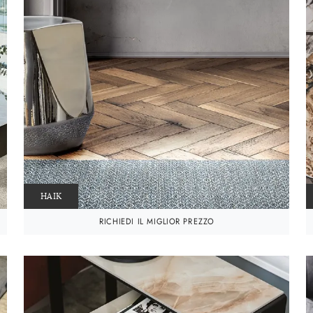
HAIK
RICHIEDI IL MIGLIOR PREZZO