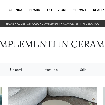
AZIENDA
BRAND
COLLEZIONI
SERVIZI
REALIZ
HOME
/
ACCESSORI CASA
/
COMPLEMENTI
/
COMPLEMENTI IN CERAMICA
MPLEMENTI IN CERAM
Elementi
Materiale
Stile