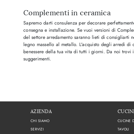
Complementi in ceramica
Sapremo darti consulenza per decorare perfettamente g
consegna e installazione. Se vuoi versioni di Compleme
del settore arredamento saranno lieti di consigliarti n
legno massello al metallo. L'acquisto degli arredi di 
benessere della tua vita di tutti i giorni. Da noi trovi
suggerimenti.
AZIENDA
CUCIN
CHI SIAMO
CUCINE 
SERVIZI
TAVOLI