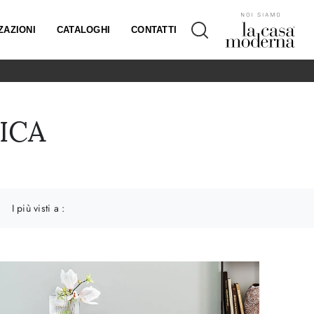
ZAZIONI
CATALOGHI
CONTATTI
ICA
I più visti a :