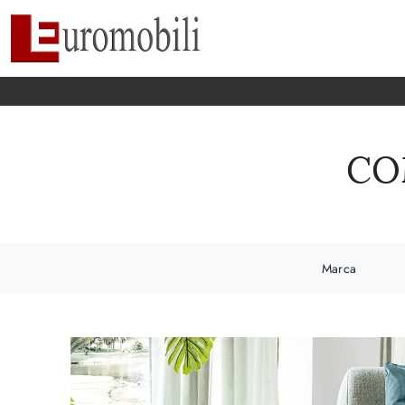
CO
Marca