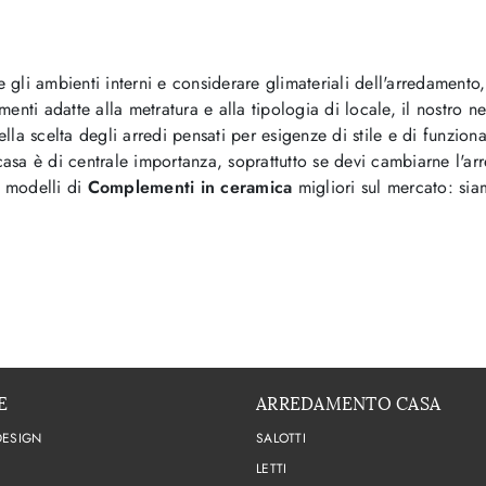
li ambienti interni e considerare glimateriali dell'arredamento, 
nti adatte alla metratura e alla tipologia di locale, il nostro ne
ella scelta degli arredi pensati per esigenze di stile e di funzion
casa è di centrale importanza, soprattutto se devi cambiarne l'ar
 i modelli di
Complementi
in ceramica
migliori sul mercato: sia
E
ARREDAMENTO CASA
DESIGN
SALOTTI
LETTI