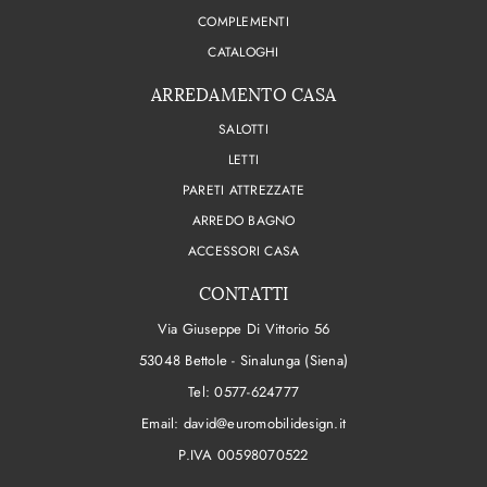
COMPLEMENTI
CATALOGHI
ARREDAMENTO CASA
SALOTTI
LETTI
PARETI ATTREZZATE
ARREDO BAGNO
ACCESSORI CASA
CONTATTI
Via Giuseppe Di Vittorio 56
53048 Bettole - Sinalunga (Siena)
Tel:
0577-624777
Email:
david@euromobilidesign.it
P.IVA 00598070522