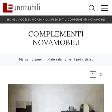
HOME
/
ACCESSORI CASA
/
COMPLEMENTI
/
COMPLEMENTI NOVAMOBILI
COMPLEMENTI
NOVAMOBILI
Marca
Elementi
Materiale
Stile
I più visti a :
1
2