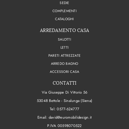
SEDIE
COMPLEMENTI
CATALOGHI
ARREDAMENTO CASA
SALOTTI
LETTI
PARETI ATTREZZATE
ARREDO BAGNO
ACCESSORI CASA
CONTATTI
Via Giuseppe Di Vittorio 56
53048 Bettole - Sinalunga (Siena)
Tel:
0577-624777
Email:
david@euromobilidesign.it
P.IVA 00598070522