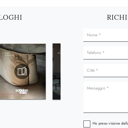
ALOGHI
RICHI
Ho preso visione del