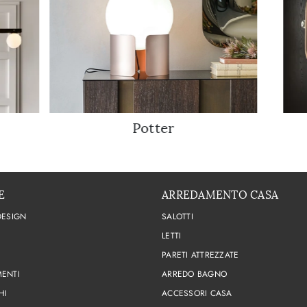
Potter
E
ARREDAMENTO CASA
DESIGN
SALOTTI
LETTI
PARETI ATTREZZATE
ENTI
ARREDO BAGNO
HI
ACCESSORI CASA