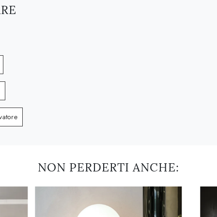
ARE
vatore
NON PERDERTI ANCHE: