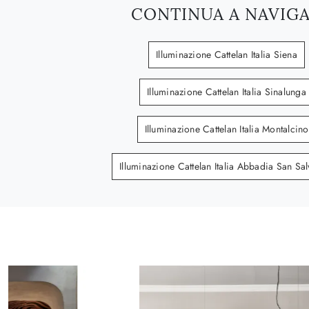
CONTINUA A NAVIG
Illuminazione Cattelan Italia Siena
Illuminazione Cattelan Italia Sinalunga
Illuminazione Cattelan Italia Montalcino
Illuminazione Cattelan Italia Abbadia San Sal