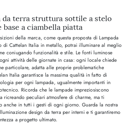
a terra struttura sottile a stelo
 base a ciambella piatta
izioni della marca, come questa proposta di Lampada
 di Cattelan Italia in metallo, potrai illuminare al meglio
one coniugando funzionalità e stile. Le fonti luminose
ogni attività delle giornate in casa: ogni locale chiede
ne particolare, adatta alle proprie problematiche
elan Italia garantisce la massima qualità in fatto di
nologia per ogni lampada, ugualmente importanti in
otecnico. Ricorda che le lampade impreziosiscono
sa ricreando peculiari atmosfere di charme, ma ti
nche in tutti i gesti di ogni giorno. Guarda la nostra
Illuminazione design da terra per interni e ti garantiremo
entezza a progetto ultimato.