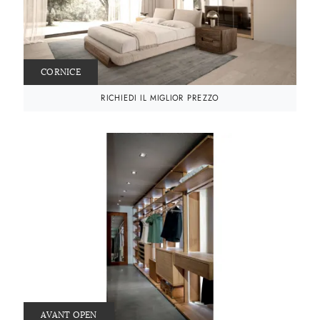
CORNICE
RICHIEDI IL MIGLIOR PREZZO
AVANT OPEN