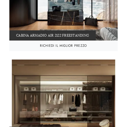
CABINA ARMADIO AIR 2122 FREESTANDING
RICHIEDI IL MIGLIOR PREZZO