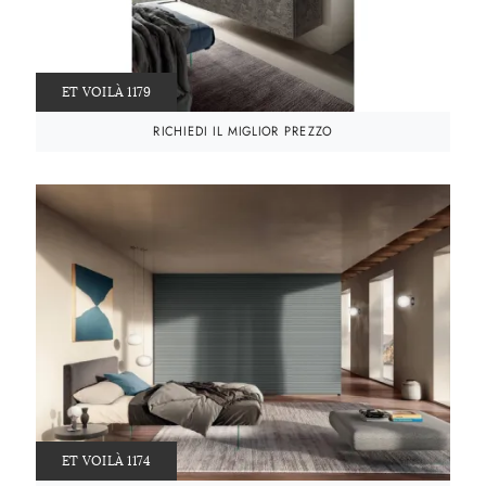
ET VOILÀ 1179
RICHIEDI IL MIGLIOR PREZZO
ET VOILÀ 1174