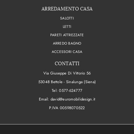
ARREDAMENTO CASA
SALOTTI
LETTI
PARETI ATTREZZATE
ARREDO BAGNO
ACCESSORI CASA
CONTATTI
Via Giuseppe Di Vittorio 56
53048 Bettole - Sinalunga (Siena)
Tel:
0577-624777
Email:
david@euromobilidesign.it
P.IVA 00598070522