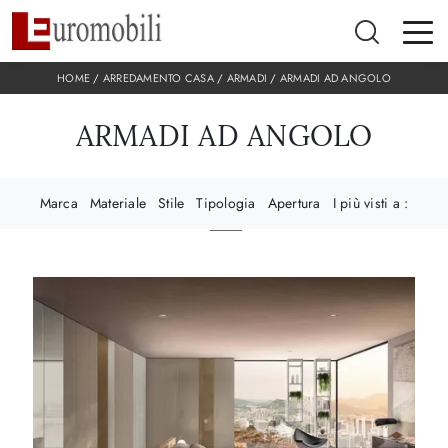
HOME
/
ARREDAMENTO CASA
/
ARMADI
/
ARMADI AD ANGOLO
ARMADI AD ANGOLO
Marca
Materiale
Stile
Tipologia
Apertura
I più visti a :