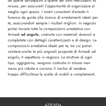
da quelle salvaspazio a quelle del tutto realizzabili su
misura, per assicurarti l'opportunità di organizzare al
meglio ogni spazio. I nostri consulenti d'arredo ti
faranno da guida alla ricerca di arredamenti ideali per
te, assicurandoti sempre i risultati migliori. In negozio
potrai trovare tutte le composizioni arredative con
Armadi
ad angolo
, costruite con materiali durevoli e
completate con dettagli caratterizzanti e di design. Le
composizioni arredative ideali per te, tra cui potrai
valutare anche le più originali proposte di Armadi ad
angolo, ti aspettano in negozio. Le strutture di ogni
tipo, oggigiorno, vengono costruite in misure man
mano più ridotte e corrono il rischio di rendere
troppo difficoltosa la scelta di mobili e complementi.
AZIENDA