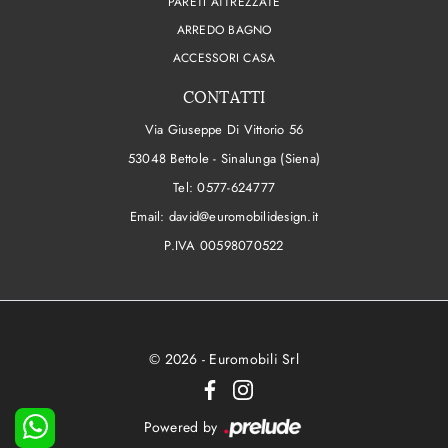
PARETI ATTREZZATE
ARREDO BAGNO
ACCESSORI CASA
CONTATTI
Via Giuseppe Di Vittorio 56
53048 Bettole - Sinalunga (Siena)
Tel:
0577-624777
Email:
david@euromobilidesign.it
P.IVA 00598070522
© 2026 - Euromobili Srl
Powered by