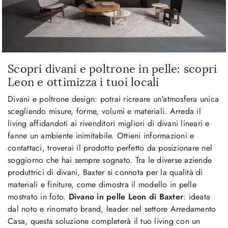
Scopri divani e poltrone in pelle: scopri
Leon e ottimizza i tuoi locali
Divani e poltrone design: potrai ricreare un'atmosfera unica
scegliendo misure, forme, volumi e materiali. Arreda il
living affidandoti ai rivenditori migliori di divani lineari e
fanne un ambiente inimitabile. Ottieni informazioni e
contattaci, troverai il prodotto perfetto da posizionare nel
soggiorno che hai sempre sognato. Tra le diverse aziende
produttrici di divani, Baxter si connota per la qualità di
materiali e finiture, come dimostra il modello in pelle
mostrato in foto.
Divano in pelle Leon di Baxter
: ideata
dal noto e rinomato brand, leader nel settore Arredamento
Casa, questa soluzione completerà il tuo living con un