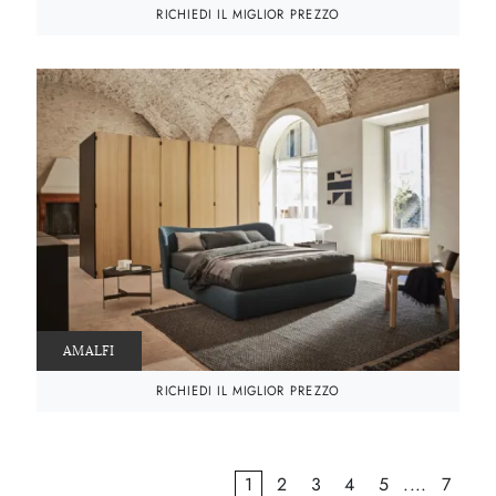
RICHIEDI IL MIGLIOR PREZZO
AMALFI
RICHIEDI IL MIGLIOR PREZZO
1
2
3
4
5
....
7