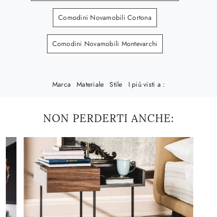
Comodini Novamobili Cortona
Comodini Novamobili Montevarchi
Marca
Materiale
Stile
I più visti a :
NON PERDERTI ANCHE: