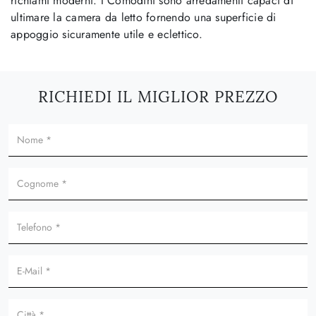
richiami moderni. I Comodini sono arredamenti capaci di
ultimare la camera da letto fornendo una superficie di
appoggio sicuramente utile e eclettico.
RICHIEDI IL MIGLIOR PREZZO