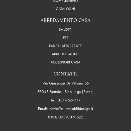
COMPLEMENTI
CATALOGHI
ARREDAMENTO CASA
SALOTTI
LETTI
PARETI ATTREZZATE
ARREDO BAGNO
ACCESSORI CASA
CONTATTI
Via Giuseppe Di Vittorio 56
53048 Bettole - Sinalunga (Siena)
Tel:
0577-624777
Email:
david@euromobilidesign.it
P.IVA 00598070522