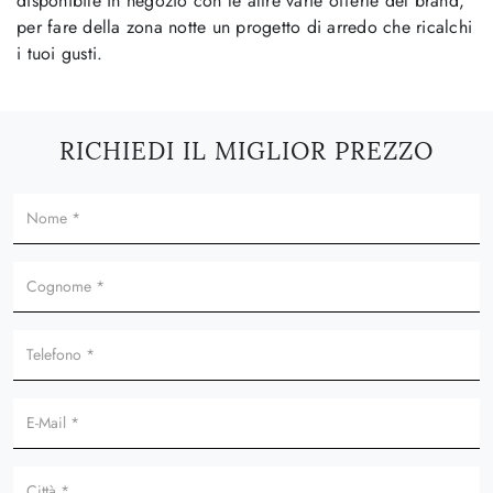
disponibile in negozio con le altre varie offerte del brand,
per fare della zona notte un progetto di arredo che ricalchi
i tuoi gusti.
RICHIEDI IL MIGLIOR PREZZO