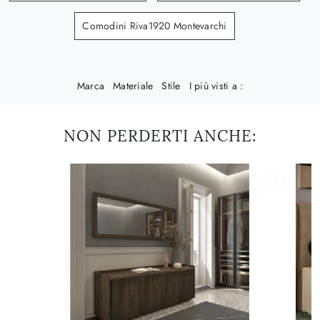
Comodini Riva1920 Montevarchi
Marca
Materiale
Stile
I più visti a :
NON PERDERTI ANCHE: